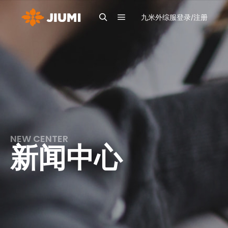
九米外综服登录/注册
NEW CENTER
新闻中心