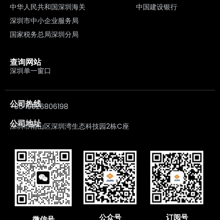
中华人民共和国深圳海关
中国建设银行
深圳市中小企业服务局
国家税务总局深圳分局
查询网站
深圳单一窗口
公司热线
+86 19926806198
公司地址
深圳市南山区深圳湾生态科技园2栋C座
公众号
订阅号
微信号