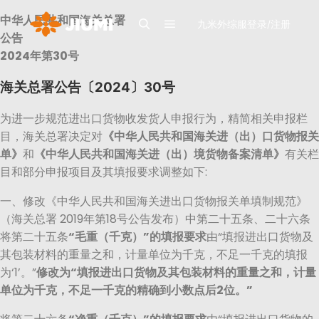
中华人民共和国海关总署
九米外综服登录/注册
公告
2024年第30号
海关总署公告〔2024〕30号
为进一步规范进出口货物收发货人申报行为，精简相关申报栏
目，海关总署决定对
《中华人民共和国海关进（出）口货物报关
单》
和
《中华人民共和国海关进（出）境货物备案清单》
有关栏
目和部分申报项目及其填报要求调整如下:
一、修改《中华人民共和国海关进出口货物报关单填制规范》
（海关总署 2019年第18号公告发布）中第二十五条、二十六条
将第二十五条
“毛重（千克）”的填报要求
由“填报进出口货物及
其包装材料的重量之和，计量单位为千克，不足一千克的填报
为‘1’。”
修改为“填报进出口货物及其包装材料的重量之和，计量
单位为千克，不足一千克的精确到小数点后2位。”