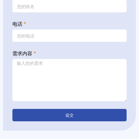
电话
*
需求内容
*
提交