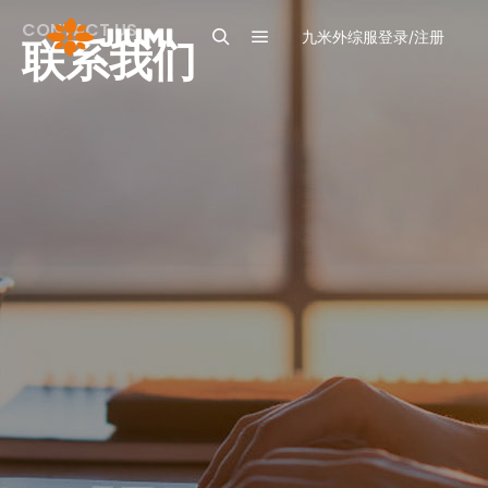
CONTACT US
九米外综服登录/注册
联系我们