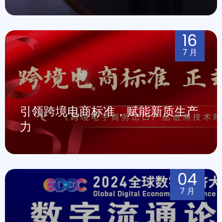
16
7 月
引领跨境电商标准，赋能新质生产
力
04
7 月