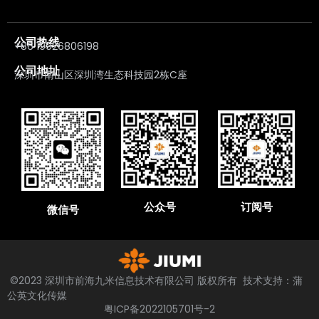
公司热线
+86 19926806198
公司地址
深圳市南山区深圳湾生态科技园2栋C座
公众号
订阅号
微信号
©2023 深圳市前海九米信息技术有限公司 版权所有 技术支持：蒲
公英文化传媒
粤ICP备2022105701号-2