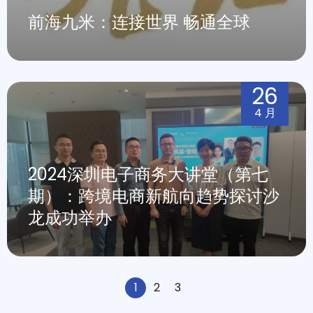
前海九米：连接世界 畅通全球
26
4 月
2024深圳电子商务大讲堂（第七
期）：跨境电商新航向趋势探讨沙
龙成功举办
1
2
3