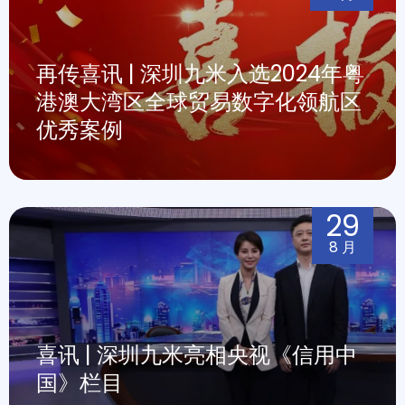
再传喜讯 | 深圳九米入选2024年粤
港澳大湾区全球贸易数字化领航区
优秀案例
29
8 月
喜讯 | 深圳九米亮相央视《信用中
国》栏目