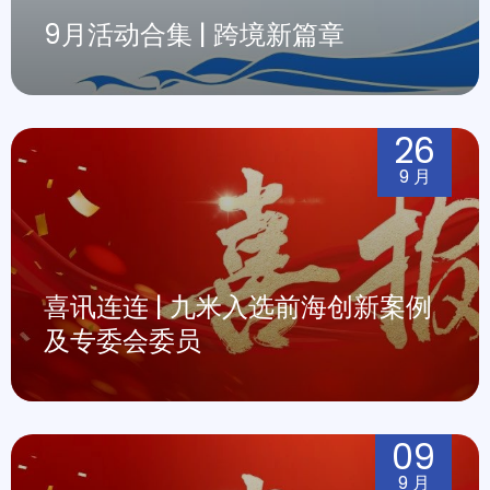
9月活动合集 | 跨境新篇章
26
9 月
喜讯连连 | 九米入选前海创新案例
及专委会委员
09
9 月