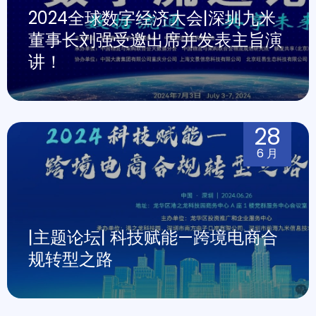
2024全球数字经济大会|深圳九米
董事长刘强受邀出席并发表主旨演
讲！
28
6 月
|主题论坛| 科技赋能—跨境电商合
规转型之路