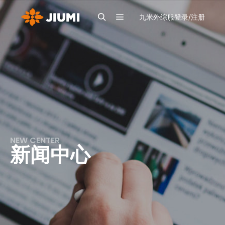
九米外综服登录/注册
NEW CENTER
新闻中心